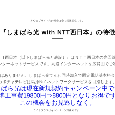
本ウェブサイト内の料金は全て税抜価格です。
『しまばら光 with NTT西日本』の特
h NTT西日本（以下しまばら光と表記）』はＮＴＴ西日本の光
ンターネットサービスです。高速インターネットを広範囲でご
はありません。しまばら光でんわ同時加入で固定電話基本料金
カボチャテレビは島原No1ネットワークサービスを目指します
まばら光は現在新規契約キャンペーン中で
準工事費19800円⇒8800円となりお得で
この機会をお見逃しなく。
ライトプラスはキャンペーン対象外です。